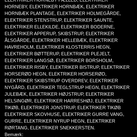
HORNEBY, ELEKTRIKER HORNBÆK, ELEKTRIKER
HORNBÆK PLANTAGE, ELEKTRIKER HOLMEGÅRDE,
ELEKTRIKER STENSTRUP, ELEKTRIKER SAUNTE,
ELEKTRIKER ELLEKILDE, ELEKTRIKER BODERNE,
ELEKTRIKER APPERUP, SKIBSTRUP, ELEKTRIKER
ÅLSGÅRDE, ELEKTRIKER HELLEBÆK, ELEKTRIKER
HAVREHOLM, ELEKTRIKER KLOSTERRIS HEGN,
ELEKTRIKER BØTTERUP, ELEKTRIKER PLEJELT,
ELEKTRIKER LANGSØ, ELEKTRIKER BORSHOLM,
ELEKTRIKER RISBY, ELEKTRIKER BISTRUP, ELEKTRIKER
HORSERØD HEGN, ELEKTRIKER HORSERØD,
ELEKTRIKER SKIBSTRUP OVERDREV, ELEKTRIKER
NYGÅRD, ELEKTRIKER TEGLSTRUP HEGN, ELEKTRIKER
JULEBÆK, ELEKTRIKER HØJSTRUP, ELEKTRIKER
HELSINGØR, ELEKTRIKER HARRESHØJ, ELEKTRIKER
TIKØB, ELEKTRIKER JONSTRUP, ELEKTRIKER TIKØB
ELEKTRIKER SKOVHUSE, ELEKTRIKER GURRE VANG,
GURRE, ELEKTRIKER NYRUP HEGN, ELEKTRIKER
RØRTANG, ELEKTRIKER SNEKKERSTEN.
Bemærk: