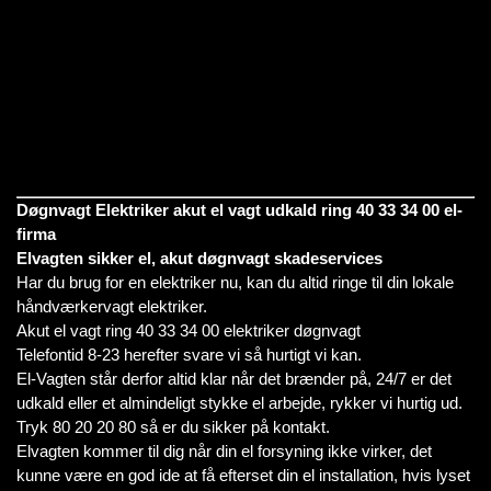
Døgnvagt Elektriker akut el vagt udkald ring 40 33 34 00 el-
firma
Elvagten sikker el, akut døgnvagt skadeservices
Har du brug for en elektriker nu, kan du altid ringe til din lokale
håndværkervagt elektriker.
Akut el vagt ring 40 33 34 00 elektriker døgnvagt
Telefontid 8-23 herefter svare vi så hurtigt vi kan.
El-Vagten står derfor altid klar når det brænder på, 24/7 er det
udkald eller et almindeligt stykke el arbejde, rykker vi hurtig ud.
Tryk 80 20 20 80 så er du sikker på kontakt.
Elvagten kommer til dig når din el forsyning ikke virker, det
kunne være en god ide at få efterset din el installation, hvis lyset