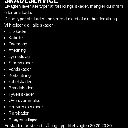
Elvagten laver alle typer af forsikrings skader, mangler du strøm
efter en skade.
Disse typer af skader kan være dækket af din, hus forsikring.
Vi hjælper dig i alle skader.
El skader
Kabelfejl
Overgang
Afledning
Lynnedslag
Stormskader
Vandskader
Kortslutning
kabelskader
Brandskader
Tyveri skader
Oversvømmelser
Hærværks skader
Rørskader
Affugter udlejes
Er skaden først sket, så ring trygt til el-vagten 80 20 20 80.