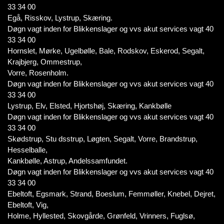
33 34 00
Egå, Risskov, Lystrup, Skæring.
Døgn vagt inden for Blikkenslager og vvs akut services vagt 40
33 34 00
Hornslet, Mørke, Ugelbølle, Bale, Rodskov, Eskerod, Segalt,
Krajbjerg, Ommestrup,
Vorre, Rosenholm.
Døgn vagt inden for Blikkenslager og vvs akut services vagt 40
33 34 00
Lystrup, Elv, Elsted, Hjortshøj, Skæring, Kankbølle
Døgn vagt inden for Blikkenslager og vvs akut services vagt 40
33 34 00
Skødstrup, Stu dsstrup, Løgten, Segalt, Vorre, Brandstrup,
Hesselballe,
Kankbølle, Astrup, Andelssamfundet.
Døgn vagt inden for Blikkenslager og vvs akut services vagt 40
33 34 00
Ebeltoft, Egsmark, Strand, Boeslum, Femmøller, Knebel, Dejret,
Ebeltoft, Vig,
Holme, Hyllested, Skovgårde, Grønfeld, Vrinners, Fuglsø,