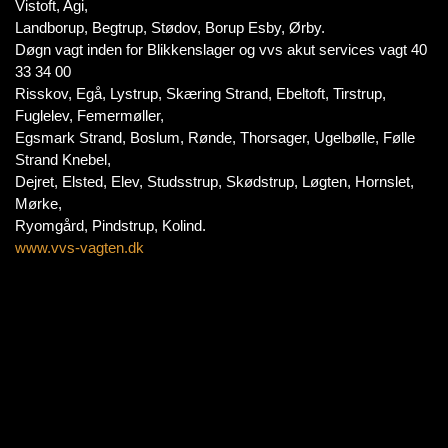
Vistoft, Agi,
Landborup, Begtrup, Stødov, Borup Esby, Ørby.
Døgn vagt inden for Blikkenslager og vvs akut services vagt 40
33 34 00
Risskov, Egå, Lystrup, Skæring Strand, Ebeltoft, Tirstrup,
Fuglelev, Femermøller,
Egsmark Strand, Boslum, Rønde, Thorsager, Ugelbølle, Følle
Strand Knebel,
Dejret, Elsted, Elev, Studsstrup, Skødstrup, Løgten, Hornslet,
Mørke,
Ryomgård, Pindstrup, Kolind.
www.vvs-vagten.dk