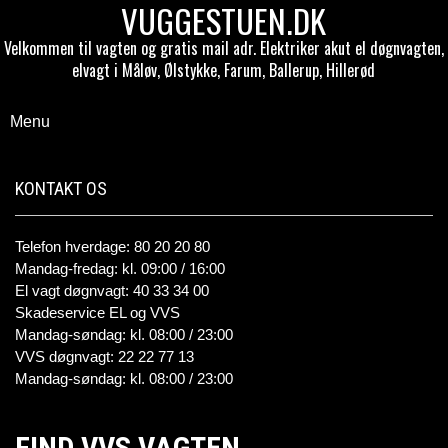
VUGGESTUEN.DK
Velkommen til vagten og gratis mail adr. Elektriker akut el døgnvagten,
elvagt i Måløv, Ølstykke, Farum, Ballerup, Hillerød
Menu
KONTAKT OS
Telefon hverdage: 80 20 20 80
Mandag-fredag: kl. 09:00 / 16:00
El vagt døgnvagt: 40 33 34 00
Skadeservice EL og VVS
Mandag-søndag: kl. 08:00 / 23:00
VVS døgnvagt: 22 22 77 13
Mandag-søndag: kl. 08:00 / 23:00
FIND VVS VAGTEN