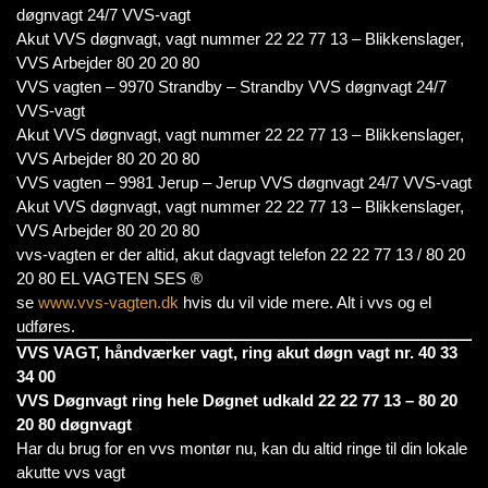
døgnvagt 24/7 VVS-vagt
Akut VVS døgnvagt, vagt nummer 22 22 77 13 – Blikkenslager,
VVS Arbejder 80 20 20 80
VVS vagten – 9970 Strandby – Strandby VVS døgnvagt 24/7
VVS-vagt
Akut VVS døgnvagt, vagt nummer 22 22 77 13 – Blikkenslager,
VVS Arbejder 80 20 20 80
VVS vagten – 9981 Jerup – Jerup VVS døgnvagt 24/7 VVS-vagt
Akut VVS døgnvagt, vagt nummer 22 22 77 13 – Blikkenslager,
VVS Arbejder 80 20 20 80
vvs-vagten er der altid, akut dagvagt telefon 22 22 77 13 / 80 20
20 80 EL VAGTEN SES ®
se
www.vvs-vagten.dk
hvis du vil vide mere. Alt i vvs og el
udføres.
VVS VAGT, håndværker vagt, ring akut døgn vagt nr. 40 33
34 00
VVS Døgnvagt ring hele Døgnet udkald 22 22 77 13 – 80 20
20 80 døgnvagt
Har du brug for en vvs montør nu, kan du altid ringe til din lokale
akutte vvs vagt