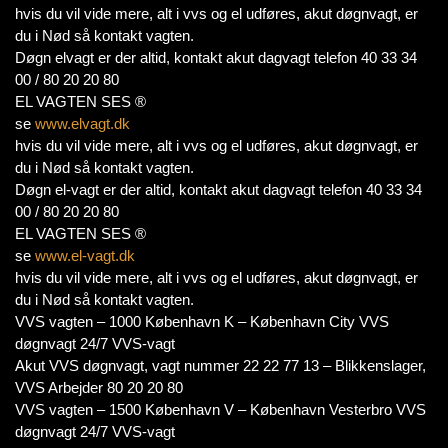
hvis du vil vide mere, alt i vvs og el udføres, akut døgnvagt, er
du i Nød så kontakt vagten.
Døgn elvagt er der altid, kontakt akut dagvagt telefon 40 33 34
00 / 80 20 20 80
EL VAGTEN SES ®
se
www.elvagt.dk
hvis du vil vide mere, alt i vvs og el udføres, akut døgnvagt, er
du i Nød så kontakt vagten.
Døgn el-vagt er der altid, kontakt akut dagvagt telefon 40 33 34
00 / 80 20 20 80
EL VAGTEN SES ®
se
www.el-vagt.dk
hvis du vil vide mere, alt i vvs og el udføres, akut døgnvagt, er
du i Nød så kontakt vagten.
VVS vagten – 1000 København K – København City VVS
døgnvagt 24/7 VVS-vagt
Akut VVS døgnvagt, vagt nummer 22 22 77 13 – Blikkenslager,
VVS Arbejder 80 20 20 80
VVS vagten – 1500 København V – København Vesterbro VVS
døgnvagt 24/7 VVS-vagt